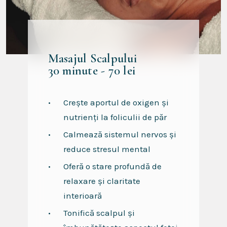
Masajul Scalpului
30 minute - 70 lei
Crește aportul de oxigen și
nutrienți la foliculii de păr
Calmează sistemul nervos și
reduce stresul mental
Oferă o stare profundă de
relaxare și claritate
interioară
Tonifică scalpul și