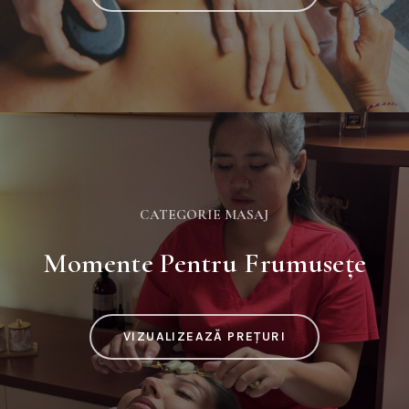
CATEGORIE MASAJ
Momente Pentru Frumusețe
VIZUALIZEAZĂ PREȚURI