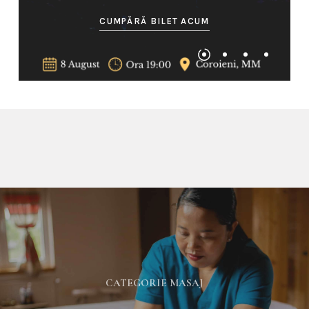
DESCOPERĂ MAI MULT
CATEGORIE MASAJ