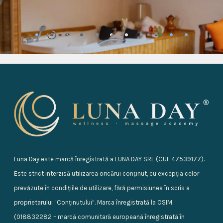
Luna Day este marcă înregistrată a LUNA DAY SRL (CUI: 47539177).
Este strict interzisă utilizarea oricărui conținut, cu excepția celor
prevăzute în condițiile de utilizare, fără permisiunea în scris a
proprietarului “Conținutului”. Marca înregistrată la OSIM
(018832282 – marcă comunitară europeană înregistrată în