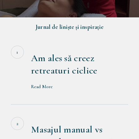
Jurnal
de
liniște
și
inspirație
Am
ales
să
Am ales să creez
creez
retreaturi ciclice
retreaturi
ciclice
Read More
Masajul
manual
vs
Masajul manual vs
Masajul