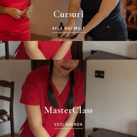
Cursuri
AFLĂ MAI MULT
MasterClass
VEZI AGENDA