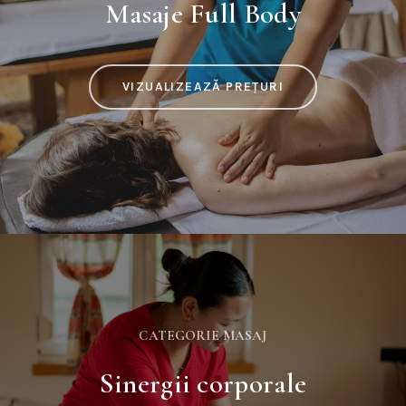
Masaje Full Body
VIZUALIZEAZĂ PREȚURI
CATEGORIE MASAJ
Sinergii corporale