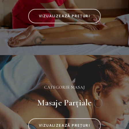
VIZUALIZEAZĂ PREȚURI
CATEGORIE MASAJ
Masaje Parțiale
VIZUALIZEAZĂ PREȚURI